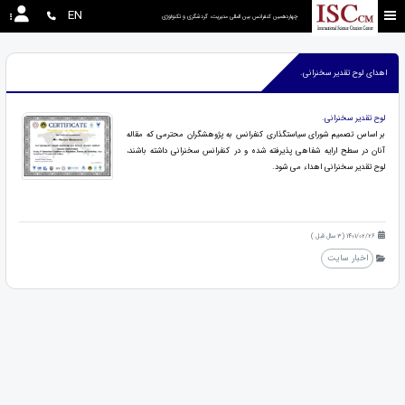
EN
چهاردهمین کنفرانس بین المللی مدیریت، گردشگری و تکنولوژی
اهدای لوح تقدیر سخنرانی.
لوح تقدیر سخنرانی.
بر اساس تصمیم شورای سیاستگذاری کنفرانس به پژوهشگران محترمی که مقاله
آنان در سطح ارایه شفاهی پذیرفته شده و در کنفرانس سخنرانی داشته باشند،
لوح تقدیر سخنرانی اهداء می شود.
1401/02/26 (3 سال قبل )
اخبار سایت