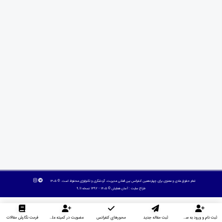
تمام حقوق مادی و معنوی برای چهاردهمین کنفرانس بین المللی مدیریت، گردشگری و تکنولوژی محفوظ است. © ۱۴۰۵
طراح سایت :
آسان همایش
© ۱۴۰۵ - 1392 نسخه 9.11
ثبت نام و ورود به سایت
ثبت مقاله جدید
محورهای کنفرانس
عضویت در کمیته علمی داوران
فرمت نگارش مقالات