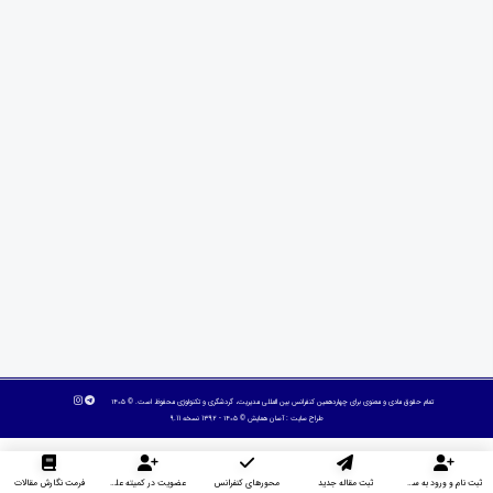
تمام حقوق مادی و معنوی برای چهاردهمین کنفرانس بین المللی مدیریت، گردشگری و تکنولوژی محفوظ است. © ۱۴۰۵
طراح سایت :
آسان همایش
© ۱۴۰۵ - 1392 نسخه 9.11
ثبت نام و ورود به سایت
ثبت مقاله جدید
محورهای کنفرانس
عضویت در کمیته علمی داوران
فرمت نگارش مقالات