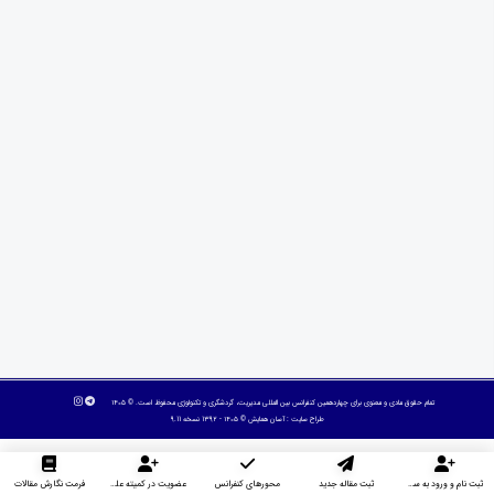
تمام حقوق مادی و معنوی برای چهاردهمین کنفرانس بین المللی مدیریت، گردشگری و تکنولوژی محفوظ است. © ۱۴۰۵
طراح سایت :
آسان همایش
© ۱۴۰۵ - 1392 نسخه 9.11
ثبت نام و ورود به سایت
ثبت مقاله جدید
محورهای کنفرانس
عضویت در کمیته علمی داوران
فرمت نگارش مقالات