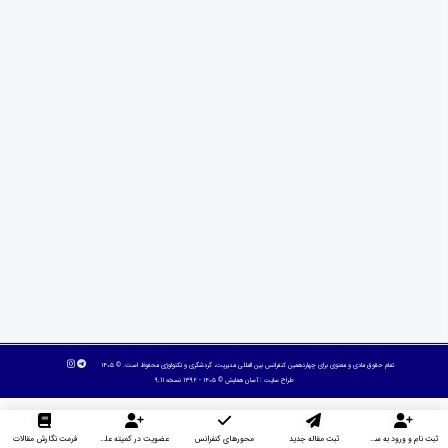
تمام حقوق مادی و معنوی برای چهاردهمین کنفرانس بین المللی مدیریت، گردشگری و تکنولوژی محفوظ است. © ۱۴۰۵
طراح سایت :
آسان همایش
© ۱۴۰۵ - 1392 نسخه 9.11
ثبت نام و ورود به سایت
ثبت مقاله جدید
محورهای کنفرانس
عضویت در کمیته علمی داوران
فرمت نگارش مقالات