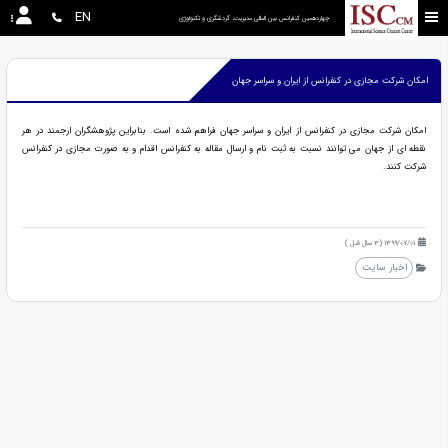
EN
چهاردهمین کنفرانس بین المللی مدیریت، گردشگری و تکنولوژی
امکان شرکت مجازی در کنفرانس از ایران و سراسر جهان
امکان شرکت مجازی در کنفرانس از ایران و سراسر جهان فراهم شده است. بنابراین پژوهشگران ارجمند در هر
نقطه ای از جهان می توانند نسبت به ثبت نام و ارسال مقاله به کنفرانس اقدام و به صورت مجازی در کنفرانس
شرکت کنند.
1399/07/01 (3 سال قبل )
اخبار سایت