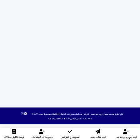
تمام حقوق مادی و معنوی برای چهاردهمین کنفرانس بین المللی مدیریت، گردشگری و تکنولوژی محفوظ است. © ۱۴۰۵
طراح سایت :
آسان همایش
© ۱۴۰۵ - 1392 نسخه 9.11
ثبت نام و ورود به سایت
ثبت مقاله جدید
محورهای کنفرانس
عضویت در کمیته علمی داوران
فرمت نگارش مقالات